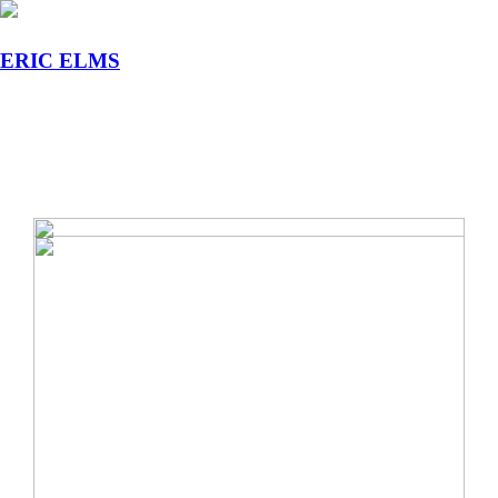
ERIC ELMS